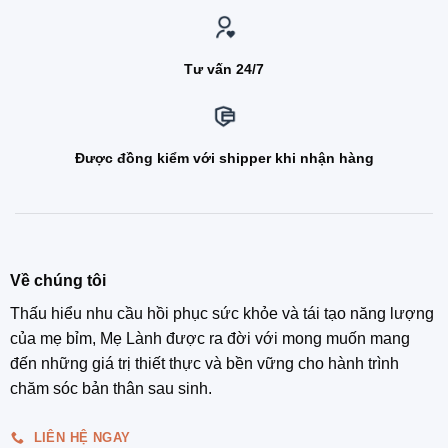
Tư vấn 24/7
Được đồng kiểm với shipper khi nhận hàng
Về chúng tôi
Thấu hiểu nhu cầu hồi phục sức khỏe và tái tạo năng lượng
của mẹ bỉm, Mẹ Lành được ra đời với mong muốn mang
đến những giá trị thiết thực và bền vững cho hành trình
chăm sóc bản thân sau sinh.
LIÊN HỆ NGAY