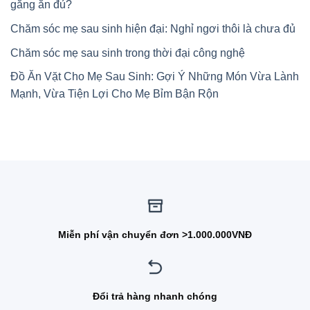
gắng ăn đủ?
Chăm sóc mẹ sau sinh hiện đại: Nghỉ ngơi thôi là chưa đủ
Chăm sóc mẹ sau sinh trong thời đại công nghệ
Đồ Ăn Vặt Cho Mẹ Sau Sinh: Gợi Ý Những Món Vừa Lành
Mạnh, Vừa Tiện Lợi Cho Mẹ Bỉm Bận Rộn
Miễn phí vận chuyển đơn >1.000.000VNĐ
Đổi trả hàng nhanh chóng