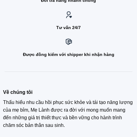
Đổi trả hàng nhanh chóng
Tư vấn 24/7
Được đồng kiểm với shipper khi nhận hàng
Về chúng tôi
Thấu hiểu nhu cầu hồi phục sức khỏe và tái tạo năng lượng
của mẹ bỉm, Mẹ Lành được ra đời với mong muốn mang
đến những giá trị thiết thực và bền vững cho hành trình
chăm sóc bản thân sau sinh.