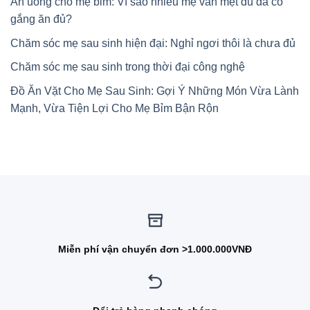
Ăn uống cho mẹ bỉm: Vì sao nhiều mẹ vẫn mệt dù đã cố
gắng ăn đủ?
Chăm sóc mẹ sau sinh hiện đại: Nghỉ ngơi thôi là chưa đủ
Chăm sóc mẹ sau sinh trong thời đại công nghệ
Đồ Ăn Vặt Cho Mẹ Sau Sinh: Gợi Ý Những Món Vừa Lành
Mạnh, Vừa Tiện Lợi Cho Mẹ Bỉm Bận Rộn
Miễn phí vận chuyển đơn >1.000.000VNĐ