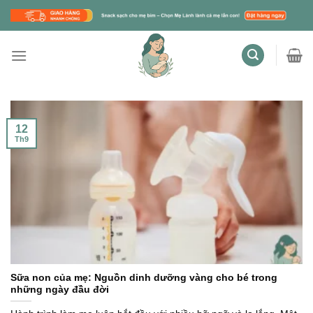
Skip
to
content
12
Th9
Sữa non của mẹ: Nguồn dinh dưỡng vàng cho bé trong
những ngày đầu đời