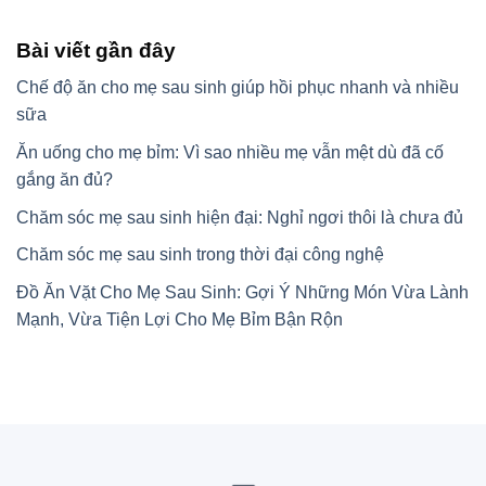
Bài viết gần đây
Chế độ ăn cho mẹ sau sinh giúp hồi phục nhanh và nhiều
sữa
Ăn uống cho mẹ bỉm: Vì sao nhiều mẹ vẫn mệt dù đã cố
gắng ăn đủ?
Chăm sóc mẹ sau sinh hiện đại: Nghỉ ngơi thôi là chưa đủ
Chăm sóc mẹ sau sinh trong thời đại công nghệ
Đồ Ăn Vặt Cho Mẹ Sau Sinh: Gợi Ý Những Món Vừa Lành
Mạnh, Vừa Tiện Lợi Cho Mẹ Bỉm Bận Rộn