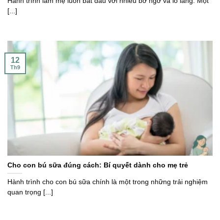
Hành trình làm mẹ luôn bắt đầu với nhiều bỡ ngỡ và lo lắng. Một
[...]
12
Th9
Cho con bú sữa đúng cách: Bí quyết dành cho mẹ trẻ
Hành trình cho con bú sữa chính là một trong những trải nghiệm
quan trọng [...]