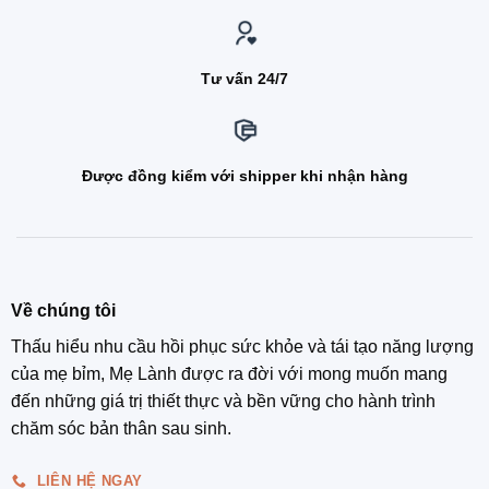
Tư vấn 24/7
Được đồng kiểm với shipper khi nhận hàng
Về chúng tôi
Thấu hiểu nhu cầu hồi phục sức khỏe và tái tạo năng lượng
của mẹ bỉm, Mẹ Lành được ra đời với mong muốn mang
đến những giá trị thiết thực và bền vững cho hành trình
chăm sóc bản thân sau sinh.
LIÊN HỆ NGAY