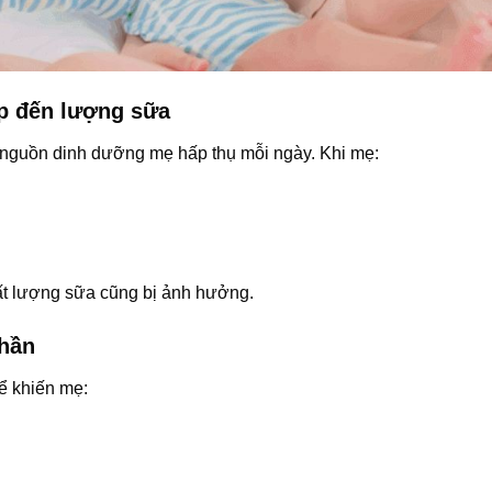
ếp đến lượng sữa
 nguồn dinh dưỡng mẹ hấp thụ mỗi ngày. Khi mẹ:
t lượng sữa cũng bị ảnh hưởng.
thần
ể khiến mẹ: