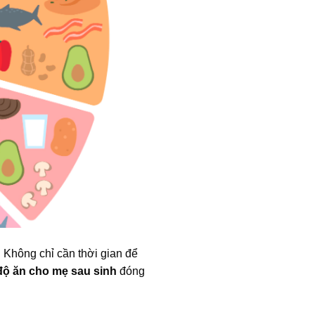
n. Không chỉ cần thời gian để
độ ăn cho mẹ sau sinh
đóng