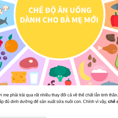
 mẹ phải trải qua rất nhiều thay đổi cả về thể chất lẫn tinh thầ
ấp đủ dinh dưỡng để sản xuất sữa nuôi con. Chính vì vậy,
chế 