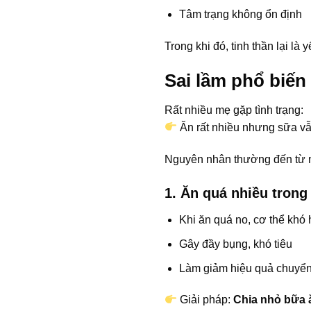
Tâm trạng không ổn định
Trong khi đó, tinh thần lại là
Sai lầm phổ biến
Rất nhiều mẹ gặp tình trạng:
Ăn rất nhiều nhưng sữa vẫn
Nguyên nhân thường đến từ n
1. Ăn quá nhiều tron
Khi ăn quá no, cơ thể khó
Gây đầy bụng, khó tiêu
Làm giảm hiệu quả chuyể
Giải pháp:
Chia nhỏ bữa 