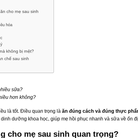
 ăn cho mẹ sau sinh
iêu hóa
ức
lý
 mà không bị mệt?
n chế sau sinh
nhiều sữa?
nhiều hơn không?
ều là tốt. Điều quan trọng là
ăn đúng cách và đúng thực ph
 dinh dưỡng khoa học, giúp mẹ hồi phục nhanh và sữa về ổn đị
ng cho mẹ sau sinh quan trọng?