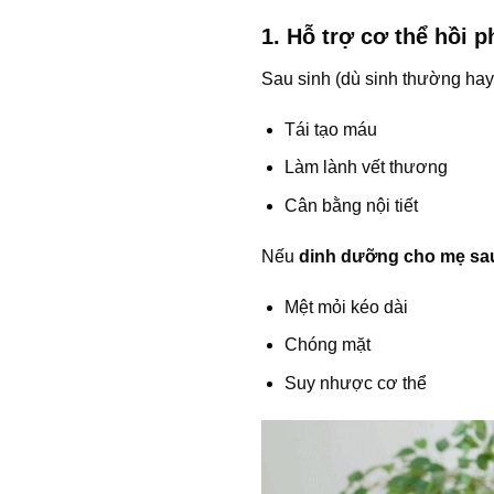
1. Hỗ trợ cơ thể hồi 
Sau sinh (dù sinh thường hay
Tái tạo máu
Làm lành vết thương
Cân bằng nội tiết
Nếu
dinh dưỡng cho mẹ sa
Mệt mỏi kéo dài
Chóng mặt
Suy nhược cơ thể