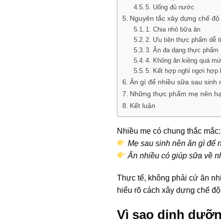
5. Uống đủ nước
Nguyên tắc xây dựng chế độ
1. Chia nhỏ bữa ăn
2. Ưu tiên thực phẩm dễ t
3. Ăn đa dạng thực phẩm
4. Không ăn kiêng quá m
5. Kết hợp nghỉ ngơi hợp 
Ăn gì để nhiều sữa sau sinh
Những thực phẩm mẹ nên hạ
Kết luận
Nhiều mẹ có chung thắc mắc:
Mẹ sau sinh nên ăn gì để 
Ăn nhiều có giúp sữa về 
Thực tế, không phải cứ ăn nhi
hiểu rõ cách xây dựng chế độ
Vì sao dinh dưỡ