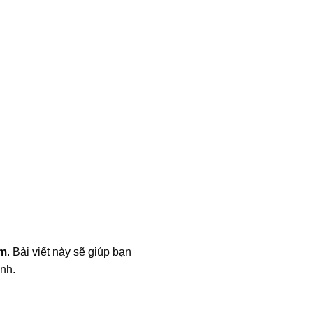
ẩm
. Bài viết này sẽ giúp bạn
nh.