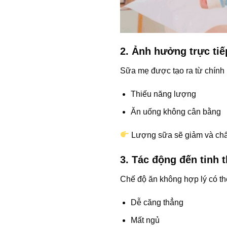
2. Ảnh hưởng trực ti
Sữa mẹ được tạo ra từ chính
Thiếu năng lượng
Ăn uống không cân bằng
Lượng sữa sẽ giảm và chấ
3. Tác động đến tinh 
Chế độ ăn không hợp lý có th
Dễ căng thẳng
Mất ngủ