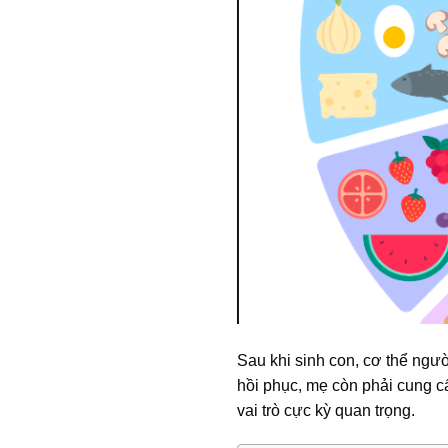
Sau khi sinh con, cơ thể người
hồi phục, mẹ còn phải cung c
vai trò cực kỳ quan trọng.