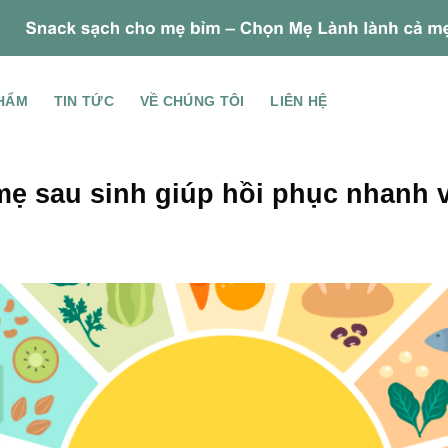
HẨM
TIN TỨC
VỀ CHÚNG TÔI
LIÊN HỆ
mẹ sau sinh giúp hồi phục nhanh 