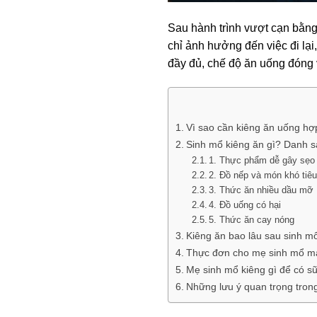
Sau hành trình vượt cạn bằng
chỉ ảnh hưởng đến việc đi lại
đầy đủ, chế độ ăn uống đóng v
Vì sao cần kiêng ăn uống hợ
Sinh mổ kiêng ăn gì? Danh s
1. Thực phẩm dễ gây sẹo 
2. Đồ nếp và món khó tiê
3. Thức ăn nhiều dầu mỡ
4. Đồ uống có hại
5. Thức ăn cay nóng
Kiêng ăn bao lâu sau sinh m
Thực đơn cho mẹ sinh mổ m
Mẹ sinh mổ kiêng gì để có sữ
Những lưu ý quan trọng tron