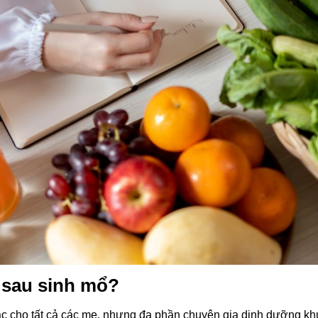
 sau sinh mổ?
ác cho tất cả các mẹ, nhưng đa phần chuyên gia dinh dưỡng kh