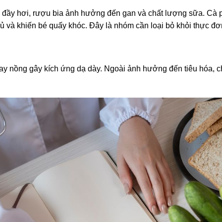
 đầy hơi, rượu bia ảnh hưởng đến gan và chất lượng sữa. Cà 
gủ và khiến bé quấy khóc. Đây là nhóm cần loại bỏ khỏi thực đơ
 cay nồng gây kích ứng dạ dày. Ngoài ảnh hưởng đến tiêu hóa, 