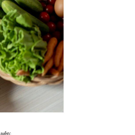
uyên: