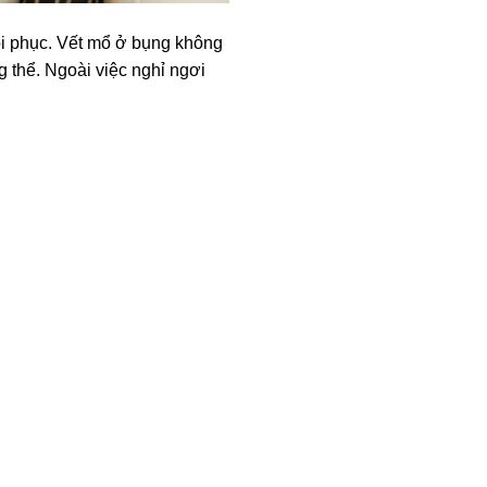
ồi phục. Vết mổ ở bụng không
g thể. Ngoài việc nghỉ ngơi