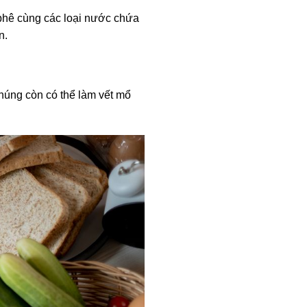
phê cùng các loại nước chứa
n.
chúng còn có thể làm vết mổ