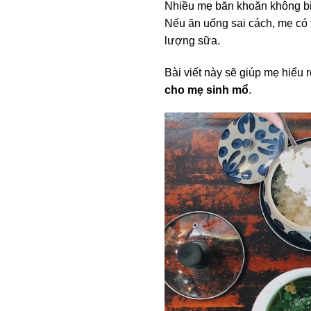
Nhiều mẹ băn khoăn không b
Nếu ăn uống sai cách, mẹ có t
lượng sữa.
Bài viết này sẽ giúp mẹ hiểu
cho mẹ sinh mổ
.