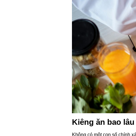
Kiêng ăn bao lâu
Không có một con số chính x