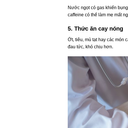
Nước ngọt có gas khiến bụng
caffeine có thể làm mẹ mất n
5. Thức ăn cay nóng
Ớt, tiêu, mù tạt hay các món
đau tức, khó chịu hơn.