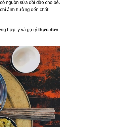
 có nguồn sữa dồi dào cho bé.
m chí ảnh hưởng đến chất
êng hợp lý và gợi ý
thực đơn