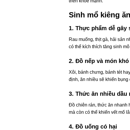
triển khỏe mạnh.
Sinh mổ kiêng ăn
1. Thực phẩm dễ gây s
Rau muống, thịt gà, hải sản 
có thể kích thích tăng sinh m
2. Đồ nếp và món khó 
Xôi, bánh chưng, bánh tét ha
định, ăn nhiều sẽ khiến bụng 
3. Thức ăn nhiều dầu
Đồ chiên rán, thức ăn nhanh 
mà còn có thể khiến vết mổ l
4. Đồ uống có hại