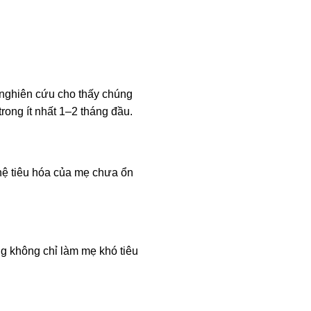
ố nghiên cứu cho thấy chúng
rong ít nhất 1–2 tháng đầu.
 hệ tiêu hóa của mẹ chưa ổn
g không chỉ làm mẹ khó tiêu