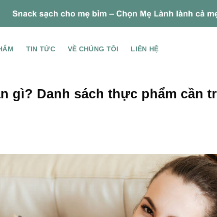
HẨM
TIN TỨC
VỀ CHÚNG TÔI
LIÊN HỆ
ăn gì? Danh sách thực phẩm cần t